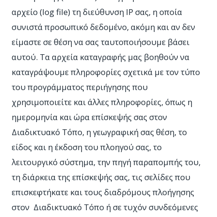
αρχείο (log file) τη διεύθυνση IP σας, η οποία
συνιστά προσωπικό δεδομένο, ακόμη και αν δεν
είμαστε σε θέση να σας ταυτοποιήσουμε βάσει
αυτού. Τα αρχεία καταγραφής μας βοηθούν να
καταγράψουμε πληροφορίες σχετικά με τον τύπο
του προγράμματος περιήγησης που
χρησιμοποιείτε και άλλες πληροφορίες, όπως η
ημερομηνία και ώρα επίσκεψής σας στον
Διαδικτυακό Τόπο, η γεωγραφική σας θέση, το
είδος και η έκδοση του πλοηγού σας, το
λειτουργικό σύστημα, την πηγή παραπομπής του,
τη διάρκεια της επίσκεψής σας, τις σελίδες που
επισκεφτήκατε και τους διαδρόμους πλοήγησης
στον Διαδικτυακό Τόπο ή σε τυχόν συνδεόμενες