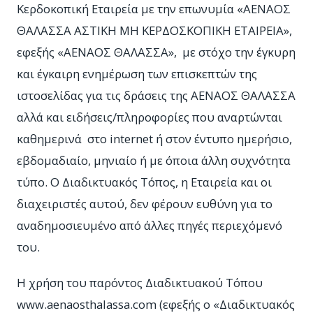
Κερδοκοπική Εταιρεία με την επωνυμία «ΑΕΝΑΟΣ
ΘΑΛΑΣΣΑ ΑΣΤΙΚΗ ΜΗ ΚΕΡΔΟΣΚΟΠΙΚΗ ΕΤΑΙΡΕΙΑ»,
εφεξής «ΑΕΝΑΟΣ ΘΑΛΑΣΣΑ», με στόχο την έγκυρη
και έγκαιρη ενημέρωση των επισκεπτών της
ιστοσελίδας για τις δράσεις της ΑΕΝΑΟΣ ΘΑΛΑΣΣΑ
αλλά και ειδήσεις/πληροφορίες που αναρτώνται
καθημερινά στο internet ή στον έντυπο ημερήσιο,
εβδομαδιαίο, μηνιαίο ή με όποια άλλη συχνότητα
τύπο. Ο Διαδικτυακός Τόπος, η Εταιρεία και οι
διαχειριστές αυτού, δεν φέρουν ευθύνη για το
αναδημοσιευμένο από άλλες πηγές περιεχόμενό
του.
Η χρήση του παρόντος Διαδικτυακού Τόπου
www.aenaosthalassa.com (εφεξής ο «Διαδικτυακός