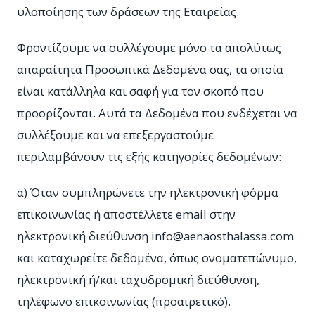
υλοποίησης των δράσεων της Εταιρείας.
Φροντίζουμε να συλλέγουμε
μόνο τα απολύτως
απαραίτητα Προσωπικά Δεδομένα σας
, τα οποία
είναι κατάλληλα και σαφή για τον σκοπό που
προορίζονται. Αυτά τα Δεδομένα που ενδέχεται να
συλλέξουμε και να επεξεργαστούμε
περιλαμβάνουν τις εξής κατηγορίες δεδομένων:
α) Όταν συμπληρώνετε την ηλεκτρονική φόρμα
επικοινωνίας ή αποστέλλετε email στην
ηλεκτρονική διεύθυνση
info@aenaosthalassa.com
και καταχωρείτε δεδομένα, όπως ονοματεπώνυμο,
ηλεκτρονική ή/και ταχυδρομική διεύθυνση,
τηλέφωνο επικοινωνίας (προαιρετικό).