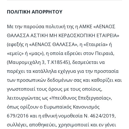
ΠΟΛΙΤΙΚΗ ΑΠΟΡΡΗΤΟΥ
Με την παρούσα πολιτική της η ΑΜΚΕ «ΑΕΝΑΟΣ
ΘΑΛΑΣΣΑ ΑΣΤΙΚΗ ΜΗ ΚΕΡΔΟΣΚΟΠΙΚΗ ΕΤΑΙΡΕΙΑ»
(εφεξής η «ΑΕΝΑΟΣ ΘΑΛΑΣΣΑ», η «Εταιρεία» ή
«εμείς» ή «μας»), η οποία εδρεύει στον Πειραιά,
(Μαυρομιχάλη 3, Τ.Κ18545), δεσμεύεται να
παρέχει τα κατάλληλα εχέγγυα για την προστασία
των προσωπικών δεδομένων σας και καθορίζει και
γνωστοποιεί τους όρους με τους οποίους,
λειτουργώντας ως «Υπεύθυνος Επεξεργασίας»,
όπως ορίζουν ο Ευρωπαϊκός Κανονισμός
679/2016 και η εθνική νομοθεσία Ν. 4624/2019,
συλλέγει, αποθηκεύει, χρησιμοποιεί και εν γένει